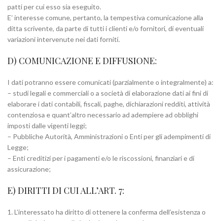
patti per cui esso sia eseguito.
E’ interesse comune, pertanto, la tempestiva comunicazione alla
ditta scrivente, da parte di tutti i clienti e/o fornitori, di eventuali
variazioni intervenute nei dati forniti.
D) COMUNICAZIONE E DIFFUSIONE:
I dati potranno essere comunicati (parzialmente o integralmente) a:
– studi legali e commerciali o a società di elaborazione dati ai fini di
elaborare i dati contabili, fiscali, paghe, dichiarazioni redditi, attività
contenziosa e quant’altro necessario ad adempiere ad obblighi
imposti dalle vigenti leggi;
– Pubbliche Autorità, Amministrazioni o Enti per gli adempimenti di
Legge;
– Enti creditizi per i pagamenti e/o le riscossioni, finanziari e di
assicurazione;
E) DIRITTI DI CUI ALL’ART. 7:
1. L’interessato ha diritto di ottenere la conferma dell’esistenza o