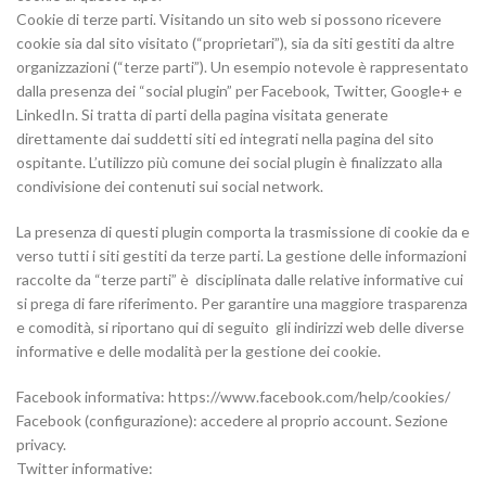
Cookie di terze parti. Visitando un sito web si possono ricevere
cookie sia dal sito visitato (“proprietari”), sia da siti gestiti da altre
organizzazioni (“terze parti”). Un esempio notevole è rappresentato
dalla presenza dei “social plugin” per Facebook, Twitter, Google+ e
LinkedIn. Si tratta di parti della pagina visitata generate
direttamente dai suddetti siti ed integrati nella pagina del sito
ospitante. L’utilizzo più comune dei social plugin è finalizzato alla
condivisione dei contenuti sui social network.
La presenza di questi plugin comporta la trasmissione di cookie da e
verso tutti i siti gestiti da terze parti. La gestione delle informazioni
raccolte da “terze parti” è disciplinata dalle relative informative cui
si prega di fare riferimento. Per garantire una maggiore trasparenza
e comodità, si riportano qui di seguito gli indirizzi web delle diverse
informative e delle modalità per la gestione dei cookie.
Facebook informativa: https://www.facebook.com/help/cookies/
Facebook (configurazione): accedere al proprio account. Sezione
privacy.
Twitter informative: