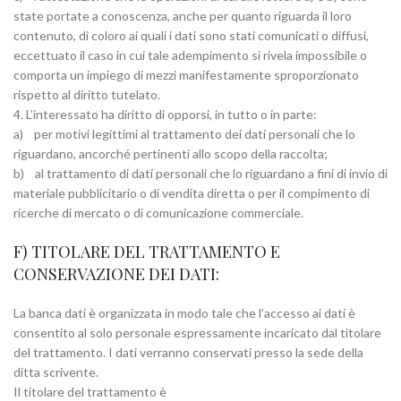
state portate a conoscenza, anche per quanto riguarda il loro
contenuto, di coloro ai quali i dati sono stati comunicati o diffusi,
eccettuato il caso in cui tale adempimento si rivela impossibile o
comporta un impiego di mezzi manifestamente sproporzionato
rispetto al diritto tutelato.
4. L’interessato ha diritto di opporsi, in tutto o in parte:
a) per motivi legittimi al trattamento dei dati personali che lo
riguardano, ancorché pertinenti allo scopo della raccolta;
b) al trattamento di dati personali che lo riguardano a fini di invio di
materiale pubblicitario o di vendita diretta o per il compimento di
ricerche di mercato o di comunicazione commerciale.
F) TITOLARE DEL TRATTAMENTO E
CONSERVAZIONE DEI DATI:
La banca dati è organizzata in modo tale che l’accesso ai dati è
consentito al solo personale espressamente incaricato dal titolare
del trattamento. I dati verranno conservati presso la sede della
ditta scrivente.
Il titolare del trattamento è