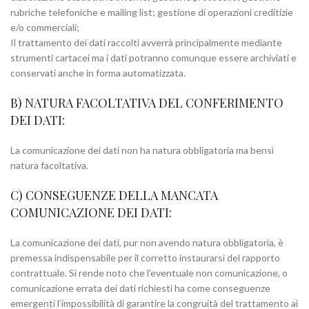
rubriche telefoniche e mailing list; gestione di operazioni creditizie
e/o commerciali;
Il trattamento dei dati raccolti avverrà principalmente mediante
strumenti cartacei ma i dati potranno comunque essere archiviati e
conservati anche in forma automatizzata.
B) NATURA FACOLTATIVA DEL CONFERIMENTO
DEI DATI:
La comunicazione dei dati non ha natura obbligatoria ma bensì
natura facoltativa.
C) CONSEGUENZE DELLA MANCATA
COMUNICAZIONE DEI DATI:
La comunicazione dei dati, pur non avendo natura obbligatoria, è
premessa indispensabile per il corretto instaurarsi del rapporto
contrattuale. Si rende noto che l’eventuale non comunicazione, o
comunicazione errata dei dati richiesti ha come conseguenze
emergenti l’impossibilità di garantire la congruità del trattamento ai