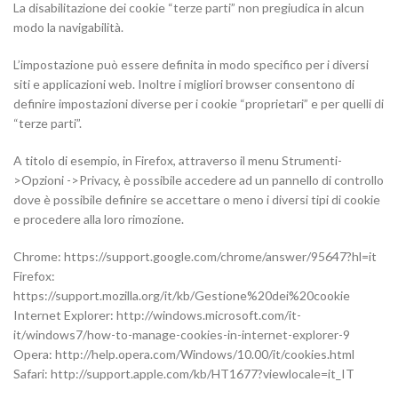
La disabilitazione dei cookie “terze parti” non pregiudica in alcun
modo la navigabilità.
L’impostazione può essere definita in modo specifico per i diversi
siti e applicazioni web. Inoltre i migliori browser consentono di
definire impostazioni diverse per i cookie “proprietari” e per quelli di
“terze parti”.
A titolo di esempio, in Firefox, attraverso il menu Strumenti-
>Opzioni ->Privacy, è possibile accedere ad un pannello di controllo
dove è possibile definire se accettare o meno i diversi tipi di cookie
e procedere alla loro rimozione.
Chrome: https://support.google.com/chrome/answer/95647?hl=it
Firefox:
https://support.mozilla.org/it/kb/Gestione%20dei%20cookie
Internet Explorer: http://windows.microsoft.com/it-
it/windows7/how-to-manage-cookies-in-internet-explorer-9
Opera: http://help.opera.com/Windows/10.00/it/cookies.html
Safari: http://support.apple.com/kb/HT1677?viewlocale=it_IT