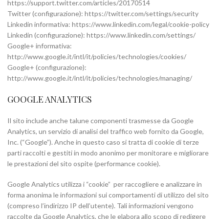
https://support.twitter.com/articles/20170514
Twitter (configurazione): https://twitter.com/settings/security
Linkedin informativa: https://www.linkedin.com/legal/cookie-policy
Linkedin (configurazione): https://www.linkedin.com/settings/
Google+ informativa:
http://www.google.it/intl/it/policies/technologies/cookies/
Google+ (configurazione):
http://www.google.it/intl/it/policies/technologies/managing/
GOOGLE ANALYTICS
Il sito include anche talune componenti trasmesse da Google
Analytics, un servizio di analisi del traffico web fornito da Google,
Inc. (“Google”). Anche in questo caso si tratta di cookie di terze
parti raccolti e gestiti in modo anonimo per monitorare e migliorare
le prestazioni del sito ospite (performance cookie).
Google Analytics utilizza i “cookie” per raccogliere e analizzare in
forma anonima le informazioni sui comportamenti di utilizzo del sito
(compreso l’indirizzo IP dell’utente). Tali informazioni vengono
raccolte da Google Analytics, che le elabora allo scopo di redigere