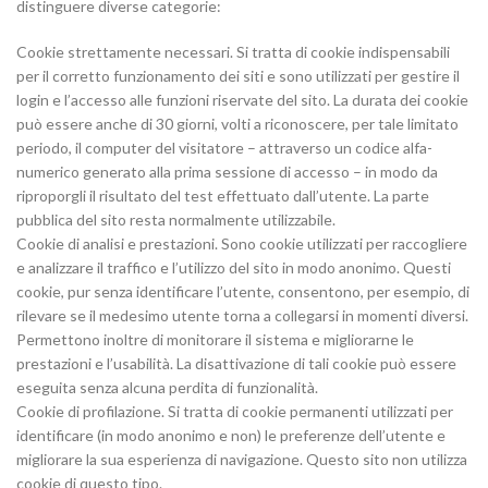
distinguere diverse categorie:
Cookie strettamente necessari. Si tratta di cookie indispensabili
per il corretto funzionamento dei siti e sono utilizzati per gestire il
login e l’accesso alle funzioni riservate del sito. La durata dei cookie
può essere anche di 30 giorni, volti a riconoscere, per tale limitato
periodo, il computer del visitatore – attraverso un codice alfa-
numerico generato alla prima sessione di accesso – in modo da
riproporgli il risultato del test effettuato dall’utente. La parte
pubblica del sito resta normalmente utilizzabile.
Cookie di analisi e prestazioni. Sono cookie utilizzati per raccogliere
e analizzare il traffico e l’utilizzo del sito in modo anonimo. Questi
cookie, pur senza identificare l’utente, consentono, per esempio, di
rilevare se il medesimo utente torna a collegarsi in momenti diversi.
Permettono inoltre di monitorare il sistema e migliorarne le
prestazioni e l’usabilità. La disattivazione di tali cookie può essere
eseguita senza alcuna perdita di funzionalità.
Cookie di profilazione. Si tratta di cookie permanenti utilizzati per
identificare (in modo anonimo e non) le preferenze dell’utente e
migliorare la sua esperienza di navigazione. Questo sito non utilizza
cookie di questo tipo.