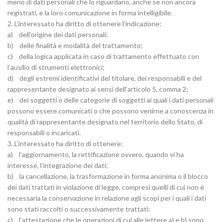
meno di dati personali che lo riguardano, anche se non ancora
registrati, e la loro comunicazione in forma intelligibile.
2. L’interessato ha diritto di ottenere l’indicazione:
a) dell’origine dei dati personali;
b) delle finalità e modalità del trattamento;
c) della logica applicata in caso di trattamento effettuato con
l’ausilio di strumenti elettronici;
d) degli estremi identificativi del titolare, dei responsabili e del
rappresentante designato ai sensi dell’articolo 5, comma 2;
e) dei soggetti o delle categorie di soggetti ai quali i dati personali
possono essere comunicati o che possono venirne a conoscenza in
qualità di rappresentante designato nel territorio dello Stato, di
responsabili o incaricati.
3. L’interessato ha diritto di ottenere:
a) l’aggiornamento, la rettificazione ovvero, quando vi ha
interesse, l’integrazione dei dati;
b) la cancellazione, la trasformazione in forma anonima o il blocco
dei dati trattati in violazione di legge, compresi quelli di cui non è
necessaria la conservazione in relazione agli scopi per i quali i dati
sono stati raccolti o successivamente trattati;
c) l’attestazione che le operazioni di cui alle lettere a) e b) sono