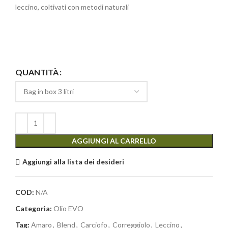
leccino, coltivati con metodi naturali
QUANTITÀ
AGGIUNGI AL CARRELLO
Aggiungi alla lista dei desideri
COD:
N/A
Categoria:
Olio EVO
Tag:
Amaro
,
Blend
,
Carciofo
,
Correggiolo
,
Leccino
,