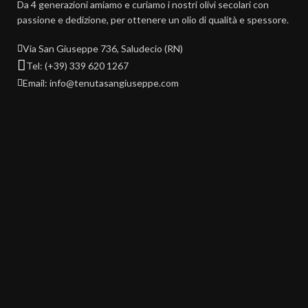
Da 4 generazioni amiamo e curiamo i nostri olivi secolari con
passione e dedizione, per ottenere un olio di qualità e spessore.
Via San Giuseppe 736, Saludecio (RN)
Tel: (+39) 339 620 1267
Email: info@tenutasangiuseppe.com